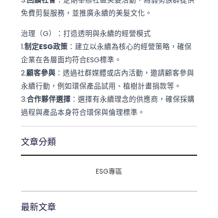
3.
回饋社會
：定期舉辦社區美髮活動，為弱勢族群提供
免費剪髮服務，並推廣永續的美髮文化。
治理（G）：打造透明與永續的經營模式
1.
制定ESG政策
：建立以永續為核心的經營策略，確保
企業在各層面均符合ESG標準。
2.
顧客參與
：透過社群媒體或店內活動，邀請顧客參與
永續行動，例如環保產品試用、植樹計畫捐款等。
3.
合作夥伴選擇
：選擇有永續理念的供應商，確保採購
過程與產品本身符合環保與倫理標準。
文章分類
ESG專區
最新文章​