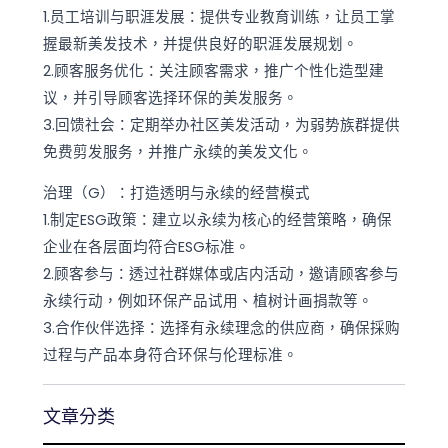
1.员工培训与职涯发展：提供专业教育训练，让员工掌
握最新美发技术，并提供良好的职涯发展规划。
2.顾客服务优化：关注顾客需求，推广个性化造型建
议，并引导顾客选择环保的美发服务。
3.回馈社会：定期举办社区美发活动，为弱势族群提供
免费剪发服务，并推广永续的美发文化。
治理（G）：打造透明与永续的经营模式
1.制定ESG政策：建立以永续为核心的经营策略，确保
企业在各层面均符合ESG标准。
2.顾客参与：透过社群媒体或店内活动，邀请顾客参与
永续行动，例如环保产品试用、植树计画捐款等。
3.合作伙伴选择：选择有永续理念的供应商，确保採购
过程与产品本身符合环保与伦理标准。
文章分类