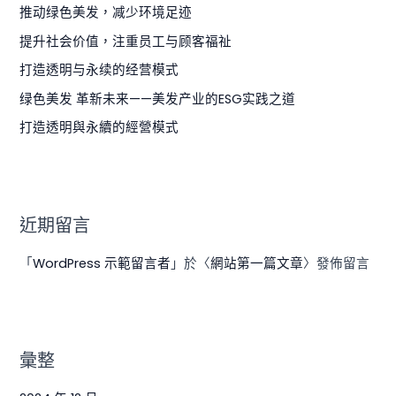
推动绿色美发，减少环境足迹
提升社会价值，注重员工与顾客福祉
打造透明与永续的经营模式
绿色美发 革新未来——美发产业的ESG实践之道
打造透明與永續的經營模式
近期留言
「
WordPress 示範留言者
」於〈
網站第一篇文章
〉發佈留言
彙整