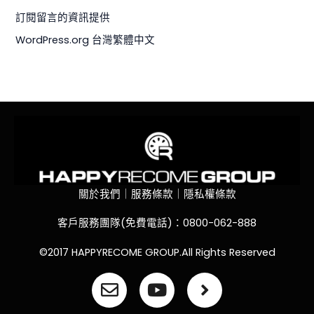
訂閱留言的資訊提供
WordPress.org 台灣繁體中文
關於我們｜服務條款｜隱私權條款
客戶服務團隊(免費電話)：0800-062-888
©2017 HAPPYRECOME GROUP.All Rights Reserved
E
Y
A
n
o
n